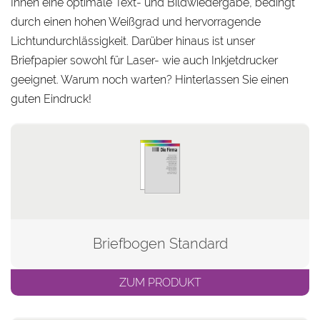
Ihnen eine optimale Text- und Bildwiedergabe, bedingt
durch einen hohen Weißgrad und hervorragende
Lichtundurchlässigkeit. Darüber hinaus ist unser
Briefpapier sowohl für Laser- wie auch Inkjetdrucker
geeignet. Warum noch warten? Hinterlassen Sie einen
guten Eindruck!
Briefbogen Standard
ZUM PRODUKT